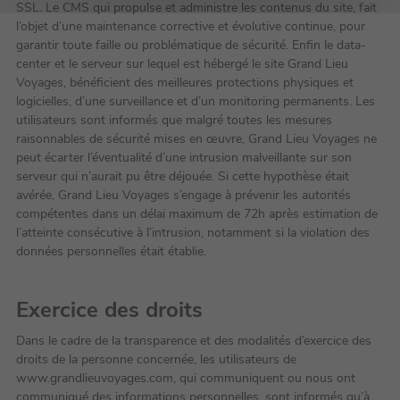
SSL. Le CMS qui propulse et administre les contenus du site, fait
l’objet d’une maintenance corrective et évolutive continue, pour
garantir toute faille ou problématique de sécurité. Enfin le data-
center et le serveur sur lequel est hébergé le site Grand Lieu
Voyages, bénéficient des meilleures protections physiques et
logicielles, d’une surveillance et d’un monitoring permanents. Les
utilisateurs sont informés que malgré toutes les mesures
raisonnables de sécurité mises en œuvre, Grand Lieu Voyages ne
peut écarter l’éventualité d’une intrusion malveillante sur son
serveur qui n’aurait pu être déjouée. Si cette hypothèse était
avérée, Grand Lieu Voyages s’engage à prévenir les autorités
compétentes dans un délai maximum de 72h après estimation de
l’atteinte consécutive à l’intrusion, notamment si la violation des
données personnelles était établie.
Exercice des droits
Dans le cadre de la transparence et des modalités d’exercice des
droits de la personne concernée, les utilisateurs de
www.grandlieuvoyages.com, qui communiquent ou nous ont
communiqué des informations personnelles, sont informés qu’à