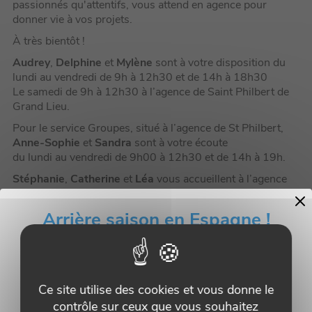
passionnés qu'attentifs, vous attend en agence pour
donner vie à vos projets.
À très bientôt !
Audrey
,
Delphine
et
Mylène
sont à votre disposition du
lundi au vendredi de 9h à 12h30 et de 14h à 18h30
Le samedi de 9h à 12h30 à l’agence de Saint Philbert de
Grand Lieu.
Pour le service Groupes, situé à l’agence de St Philbert,
Anne-Sophie
et
Sandra
sont à votre écoute
du lundi au vendredi de 9h00 à 12h30 et de 14h à 19h.
Stéphanie
,
Catherine
et
Léa
vous accueillent
à l’agence
de Saint Sébastien sur Loire
du lundi au jeudi
de 9h30 à 19h30 et du vendredi au samedi de 9h30
Arrière saison en Espagne !
à 20h.
Ce site utilise des cookies et vous donne le
contrôle sur ceux que vous souhaitez