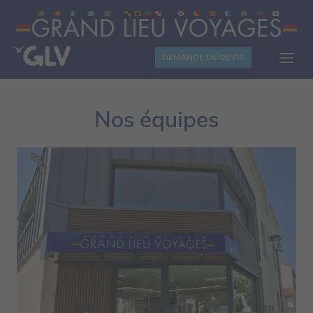
Panneau de gestion des cookies
DEMANDE DE DEVIS
Nos équipes