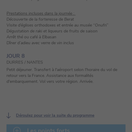
Prestations incluses dans la journée :
Découverte de la forteresse de Berat
Visite d’églises orthodoxes et entrée au musée “Onufri”
Dégustation de raki et liqueurs de fruits de saison
Arrêt thé ou café à Elbasan
Dîner d’adieu avec verre de vin inclus
JOUR 8
DURRES / NANTES
Petit déjeuner. Transfert à l'aéroport selon l'horaire du vol de
retour vers la France. Assistance aux formalités
d'embarquement. Vol vers votre région. Arrivée.
Déroulez pour voir la suite du programme
Les points forts