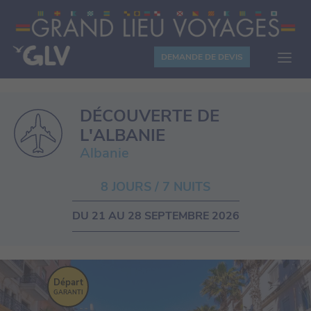
Panneau de gestion des cookies
DEMANDE DE DEVIS
DÉCOUVERTE DE
L'ALBANIE
Albanie
8 JOURS / 7 NUITS
DU 21 AU 28 SEPTEMBRE 2026
Départ
GARANTI