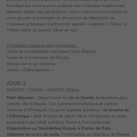
boutique est connue pour préparer des chapeaux traditionnels
albanais depuis des générations. Nous visiterons la boutique où
vous pouvez et participer au processus de fabrication de
chapeaux artisanaux traditionnels appelés « qeleshe ». Retour à
l’hôtel région de Durres. Dîner et nuit
Prestations incluses dans la journée :
Visite de la cathédrale catholique Saint-Étienne
Visite de la forteresse de Rozafa
Bateau sur le lac Shkodra
Atelier « Qeleshpunues »
JOUR 3
DURRES / TIRANA / DURRES (90km)
Petit déjeuner -
Départ pour la ville de
Durrës
, la deuxième plus
grande ville d’Albanie. Son patrimoine historique et culturel
remonte à l'Antiquité. Ce qu'on appelait autrefois «
la taverne de
l'Adriatique
» était le point de départ de la Via Egnatia, la route
caravanière qui reliait autrefois Rome à Constantinople.
Dégustation au Skanderbeg Konjak à Durres de Raki.
Déjeuner en cours de route.
Continuation en direction de
Tirana