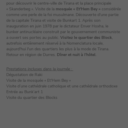
pour découvrir le centre-ville de Tirana et la place principale
« Skanderbeg ». Visite de la
mosquée « Et'Hem Bey »
considérée
comme une perle de la foi musulmane. Découverte d'une partie
de la capitale Tirana et visite de Bunkart 1. Après son
inauguration en juin 1978 par le dictateur Enver Hoxha, le
bunker antinucléaire construit par le gouvernement communiste
a ouvert ses portes au public.
Visitez le quartier des Block
,
autrefois entièrement réservé à la Nomenclatura locale,
aujourd'hui l'un des quartiers les plus à la mode de Tirana.
Retour en région de Durres.
Dîner et nuit à l'hôtel.
Prestations incluses dans la journée :
Dégustation de Raki
Visite de la mosquée « Et'Hem Bey »
Visite d’une cathédrale catholique et une cathédrale orthodoxe
Entrée au Bunk’art 1
Visite du quartier des Blocks