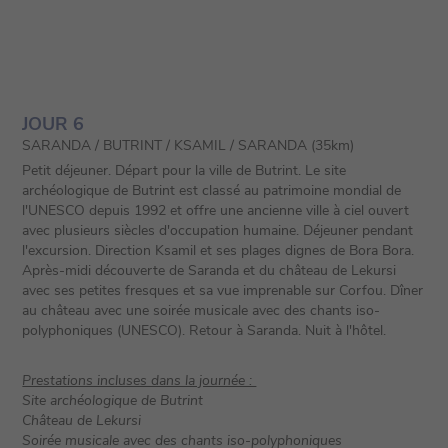
JOUR 6
SARANDA / BUTRINT / KSAMIL / SARANDA (35km)
Petit déjeuner. Départ pour la ville de Butrint. Le site
archéologique de Butrint est classé au patrimoine mondial de
l'UNESCO depuis 1992 et offre une ancienne ville à ciel ouvert
avec plusieurs siècles d'occupation humaine. Déjeuner pendant
l'excursion. Direction Ksamil et ses plages dignes de Bora Bora.
Après-midi découverte de Saranda et du château de Lekursi
avec ses petites fresques et sa vue imprenable sur Corfou. Dîner
au château avec une soirée musicale avec des chants iso-
polyphoniques (UNESCO). Retour à Saranda. Nuit à l'hôtel.
Prestations incluses dans la journée :
Site archéologique de Butrint
Château de Lekursi
Soirée musicale avec des chants iso-polyphoniques